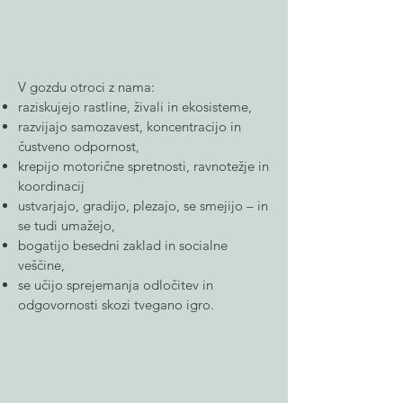
​V gozdu otroci z nama:
raziskujejo rastline, živali in ekosisteme,
razvijajo samozavest, koncentracijo in
čustveno odpornost,
krepijo motorične spretnosti, ravnotežje in
koordinacij
ustvarjajo, gradijo, plezajo, se smejijo – in
se tudi umažejo,
bogatijo besedni zaklad in socialne
veščine,
se učijo sprejemanja odločitev in
odgovornosti skozi tvegano igro​​​​​​​​​​​​​​​.