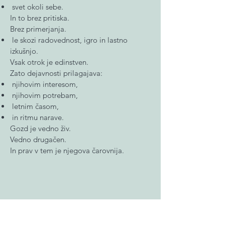
svet okoli sebe.
In to brez pritiska.
Brez primerjanja.
le skozi radovednost, igro in lastno
izkušnjo.
Vsak otrok je edinstven.
Zato dejavnosti prilagajava:
njihovim interesom,
njihovim potrebam,
letnim časom,
in ritmu narave.
Gozd je vedno živ.
Vedno drugačen.
In prav v tem je njegova čarovnija.