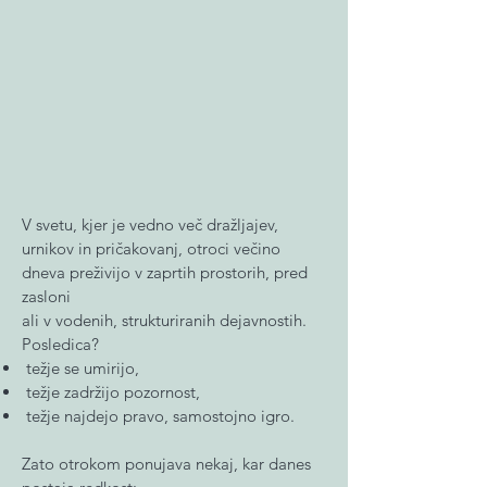
V svetu, kjer je vedno več dražljajev,
urnikov in pričakovanj, otroci večino
dneva preživijo v zaprtih prostorih, pred
zasloni
ali v vodenih, strukturiranih dejavnostih.
Posledica?
težje se umirijo,
težje zadržijo pozornost,
težje najdejo pravo, samostojno igro.
Zato otrokom ponujava nekaj, kar danes