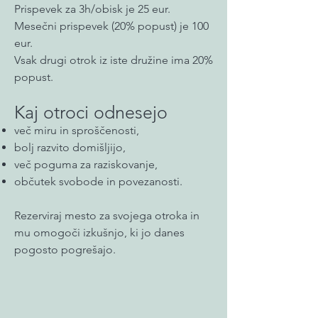
​​Prispevek za 3h/obisk je 25 eur.
Mesečni prispevek (20% popust) je 100
eur.
Vsak drugi otrok iz iste družine ima 20%
popust.​
Kaj otroci odnesejo
več miru in sproščenosti,
bolj razvito domišljijo,
več poguma za raziskovanje,
občutek svobode in povezanosti.
Rezerviraj mesto za svojega otroka in
mu omogoči izkušnjo, ki jo danes
pogosto pogrešajo.